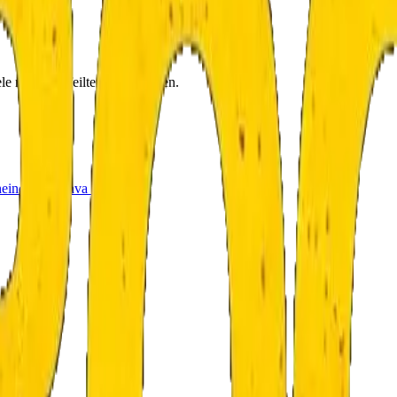
le mit ausgefeilten Geschichten.
eine
→
Doprava a platba