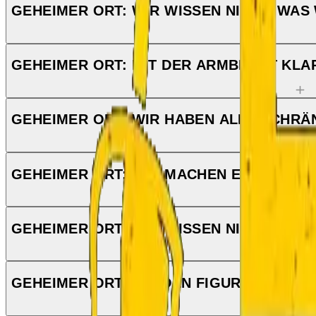
GEHEIMER ORT: WIR WISSEN NICHT, WAS
GEHEIMER ORT: MIT DER ARMBRUST KLA
GEHEIMER ORT: WIR HABEN ALLE SCHRÄ
GEHEIMER ORT: WIR MACHEN ES MIT DEN
GEHEIMER ORT: WIR WISSEN NICHT, WAS
GEHEIMER ORT: MIT DEN FIGUREN KLAPP