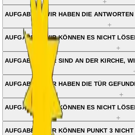
AUFGABE 1: WIR HABEN DIE ANTWORTEN
AUFGABE 1: WIR KÖNNEN ES NICHT LÖSE
AUFGABE 2: WIR SIND AN DER KIRCHE, W
AUFGABE 2: WIR HABEN DIE TÜR GEFUND
AUFGABE 2: WIR KÖNNEN ES NICHT LÖSE
AUFGABE 3: WIR KÖNNEN PUNKT 3 NICHT 