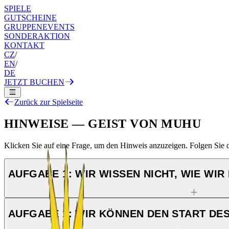
SPIELE
GUTSCHEINE
GRUPPENEVENTS
SONDERAKTION
KONTAKT
CZ
/
EN
/
DE
JETZT BUCHEN
Zurück zur Spielseite
HINWEISE — GEIST VON MUHU
Klicken Sie auf eine Frage, um den Hinweis anzuzeigen. Folgen Sie d
AUFGABE 1: WIR WISSEN NICHT, WIE WIR
AUFGABE 1: WIR KÖNNEN DEN START DES