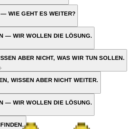
 — WIE GEHT ES WEITER?
N — WIR WOLLEN DIE LÖSUNG.
ISSEN ABER NICHT, WAS WIR TUN SOLLEN.
EN, WISSEN ABER NICHT WEITER.
N — WIR WOLLEN DIE LÖSUNG.
FINDEN.