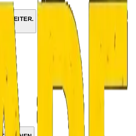
HT WEITER.
HT ÖFFNEN