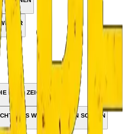
 WEITER
IE ENTE ZEIGT
CHT, WAS WIR DAMIT TUN SOLLEN