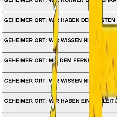
GEHEIMER ORT: WIR HABEN DEN ERSTEN
GEHEIMER ORT: WIR WISSEN NICHT, WOZ
GEHEIMER ORT: MIT DEM FERNROHR KOM
GEHEIMER ORT: WIR WISSEN NICHT, WAS W
GEHEIMER ORT: WIR HABEN EINE ANLEIT