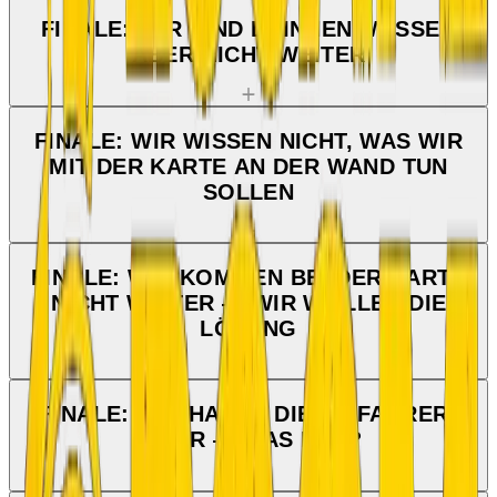
FINALE: WIR SIND DRINNEN, WISSEN
ABER NICHT WEITER
FINALE: WIR WISSEN NICHT, WAS WIR
MIT DER KARTE AN DER WAND TUN
SOLLEN
FINALE: WIR KOMMEN BEI DER KARTE
NICHT WEITER — WIR WOLLEN DIE
LÖSUNG
FINALE: WIR HABEN DIE SKIFAHRER-
FIGUR — WAS NUN?