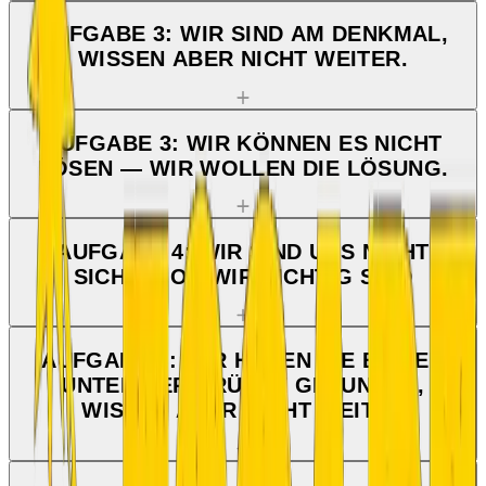
AUFGABE 3: WIR SIND AM DENKMAL,
WISSEN ABER NICHT WEITER.
AUFGABE 3: WIR KÖNNEN ES NICHT
LÖSEN — WIR WOLLEN DIE LÖSUNG.
AUFGABE 4: WIR SIND UNS NICHT
SICHER, OB WIR RICHTIG SIND
AUFGABE 4: WIR HABEN DIE BILDER
UNTER DER BRÜCKE GEFUNDEN,
WISSEN ABER NICHT WEITER