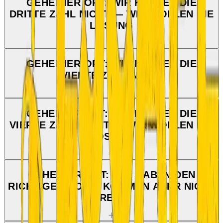
GEHEIMER ORT: WIR KENNEN DIE
DRITTE ZAHL NICHT — WIR WOLLEN DIE
LÖSUNG
GEHEIMER ORT: WIR KENNEN DIE
VIERTE ZAHL NICHT
GEHEIMER ORT: WIR KENNEN DIE
VIERTE ZAHL NICHT — WIR WOLLEN DIE
LÖSUNG
GEHEIMER ORT: WIR HABEN DEN
RICHTIGEN CODE, KOMMEN ABER NICHT
REIN