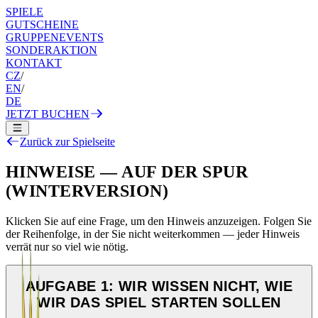
SPIELE
GUTSCHEINE
GRUPPENEVENTS
SONDERAKTION
KONTAKT
CZ
/
EN
/
DE
JETZT BUCHEN
Zurück zur Spielseite
HINWEISE — AUF DER SPUR
(WINTERVERSION)
Klicken Sie auf eine Frage, um den Hinweis anzuzeigen. Folgen Sie
der Reihenfolge, in der Sie nicht weiterkommen — jeder Hinweis
verrät nur so viel wie nötig.
AUFGABE 1: WIR WISSEN NICHT, WIE
WIR DAS SPIEL STARTEN SOLLEN