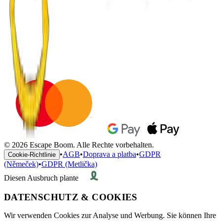
© 2026 Escape Boom. Alle Rechte vorbehalten.
•
AGB
•
Doprava a platba
•
GDPR
Cookie-Richtlinie
(Němeček)
•
GDPR (Metlička)
Diesen Ausbruch plante
DATENSCHUTZ & COOKIES
Wir verwenden Cookies zur Analyse und Werbung. Sie können Ihre