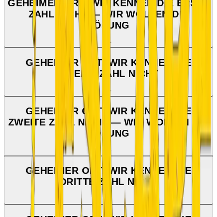
GEHEIMER ORT: WIR KENNEN DIE ERSTE
ZAHL NICHT — WIR WOLLEN DIE
LÖSUNG
GEHEIMER ORT: WIR KENNEN DIE
ZWEITE ZAHL NICHT
GEHEIMER ORT: WIR KENNEN DIE
ZWEITE ZAHL NICHT — WIR WOLLEN DIE
LÖSUNG
GEHEIMER ORT: WIR KENNEN DIE
DRITTE ZAHL NICHT