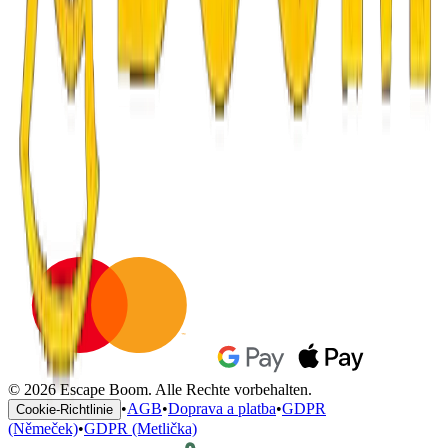
© 2026 Escape Boom. Alle Rechte vorbehalten.
•
AGB
•
Doprava a platba
•
GDPR
Cookie-Richtlinie
(Němeček)
•
GDPR (Metlička)